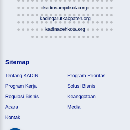
kadinsampitkota.org
kadingarutkabpaten.org
kadinacehkota.org
Sitemap
Tentang KADIN
Program Prioritas
Program Kerja
Solusi Bisnis
Regulasi Bisnis
Keanggotaan
Acara
Media
Kontak