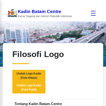
Kadin Batam Centre
Kamar Dagang dan Industri Republik Indonesia
Filosofi Logo
Unduh Logo Kadin
(Font Hitam)
Unduh Logo Kadin
(Font Putih)
Tentang Kadin Batam Centre